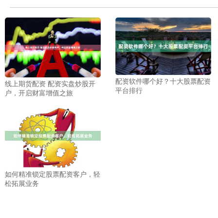
配资软件哪个好？十大股票配资
线上期货配资 配资实盘炒股开
平台排行
户，开启财富增值之旅
如何精准锁定股票配资客户，轻
松拓展业务