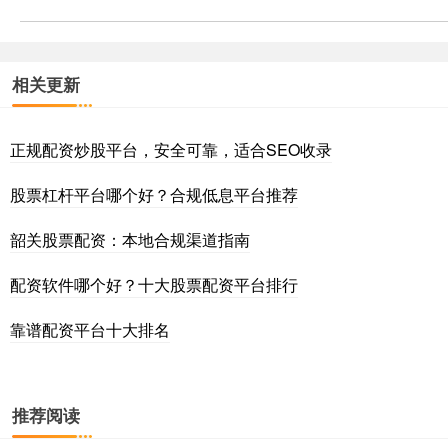
相关更新
正规配资炒股平台，安全可靠，适合SEO收录
股票杠杆平台哪个好？合规低息平台推荐
韶关股票配资：本地合规渠道指南
配资软件哪个好？十大股票配资平台排行
靠谱配资平台十大排名
推荐阅读