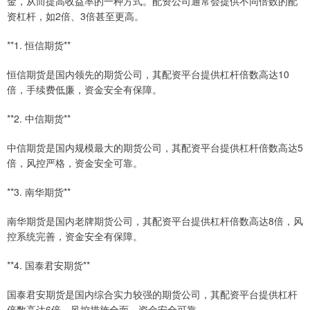
金，从而提高收益率的一种方式。配资公司通常会提供不同倍数的配
资杠杆，如2倍、3倍甚至更高。
**1. 恒信期货**
恒信期货是国内领先的期货公司，其配资平台提供杠杆倍数高达10
倍，手续费低廉，资金安全有保障。
**2. 中信期货**
中信期货是国内规模最大的期货公司，其配资平台提供杠杆倍数高达5
倍，风控严格，资金安全可靠。
**3. 南华期货**
南华期货是国内老牌期货公司，其配资平台提供杠杆倍数高达8倍，风
控系统完善，资金安全有保障。
**4. 国泰君安期货**
国泰君安期货是国内综合实力较强的期货公司，其配资平台提供杠杆
倍数高达6倍，风控措施全面，资金安全可靠。