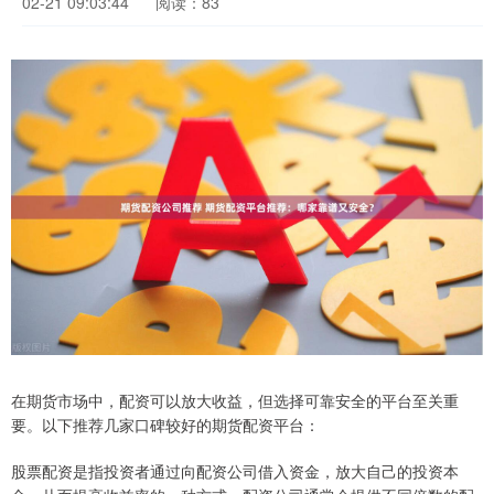
02-21 09:03:44
阅读：83
在期货市场中，配资可以放大收益，但选择可靠安全的平台至关重
要。以下推荐几家口碑较好的期货配资平台：
股票配资是指投资者通过向配资公司借入资金，放大自己的投资本