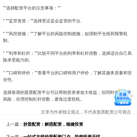
**选择配资平台的注意事项：**
* **监管资质：**选择受证监会监管的平台。
* **风控措施：**了解平台的风险控制措施，如强制平仓线和预警机
制。
* **利率和杠杆：**比较不同平台的利率和杠杆倍数，选择适合自己风
险承受能力的。
* **口碑和评价：**查看平台的口碑和用户评价，了解其服务质量和安
全性。
选择靠谱的股票配资平台可以帮助投资者放大收益，但同时也要注意
风险，合理控制杠杆倍数，避免过度投机。
文章为作者独立观点，不代表股票配资公司观点
上一篇：
炒股配资：解惑配资，稳健投资
下一篇：
一站式在线炒股配资门户，助您投资无忧