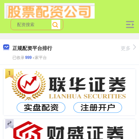
正规配资平台排行
更多
已收录
999
+家平台