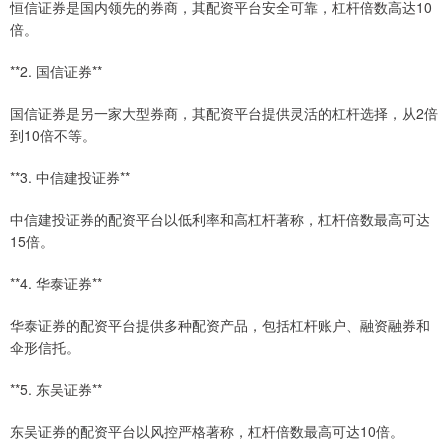
恒信证券是国内领先的券商，其配资平台安全可靠，杠杆倍数高达10
倍。
**2. 国信证券**
国信证券是另一家大型券商，其配资平台提供灵活的杠杆选择，从2倍
到10倍不等。
**3. 中信建投证券**
中信建投证券的配资平台以低利率和高杠杆著称，杠杆倍数最高可达
15倍。
**4. 华泰证券**
华泰证券的配资平台提供多种配资产品，包括杠杆账户、融资融券和
伞形信托。
**5. 东吴证券**
东吴证券的配资平台以风控严格著称，杠杆倍数最高可达10倍。