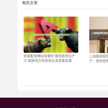
相关文章
炒股配资网站有哪些 聚焦新质生产
上海股指期
力 赋能地方国资国企高质量发展
户，助您把