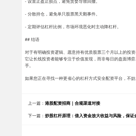
- 设置止盈止损点，避免贪婪导致回撤。
- 分散持仓，避免单只股票黑天鹅事件。
- 定期评估杠杆比例，市场环境恶化时主动降杠杆。
## 结语
对于有明确投资逻辑、愿意持有优质股票三个月以上的投资者
它让长线投资者能够专注于价值发现，而非每日的盘面博弈
手。
如果您正在寻找一种更省心的杠杆方式安全配资平台，不妨
上一篇：
港股配资招商｜合规渠道对接
下一篇：
炒股杠杆原理：借入资金放大收益与风险，保证