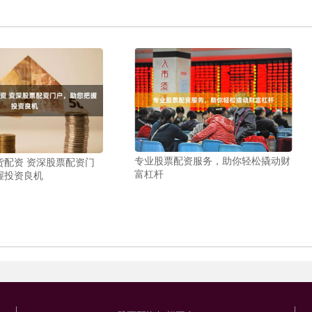
专业股票配资服务，助你轻松撬动财
货配资 资深股票配资门
富杠杆
握投资良机