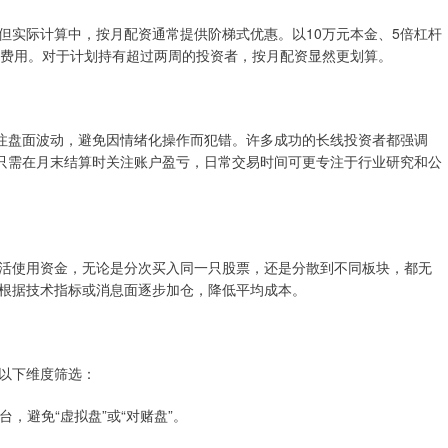
但实际计算中，按月配资通常提供阶梯式优惠。以10万元本金、5倍杠杆
月费用。对于计划持有超过两周的投资者，按月配资显然更划算。
关注盘面波动，避免因情绪化操作而犯错。许多成功的长线投资者都强调
者只需在月末结算时关注账户盈亏，日常交易时间可更专注于行业研究和公
活使用资金，无论是分次买入同一只股票，还是分散到不同板块，都无
根据技术指标或消息面逐步加仓，降低平均成本。
以下维度筛选：
台，避免“虚拟盘”或“对赌盘”。