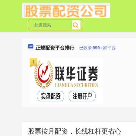
正规配资平台排行
已收录
999
+家平台
股票按月配资，长线杠杆更省心