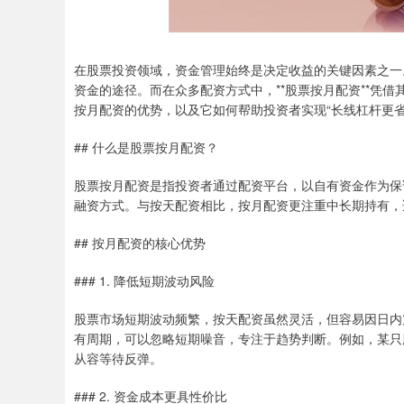
在股票投资领域，资金管理始终是决定收益的关键因素之一
资金的途径。而在众多配资方式中，**股票按月配资**凭
按月配资的优势，以及它如何帮助投资者实现“长线杠杆更省
## 什么是股票按月配资？
股票按月配资是指投资者通过配资平台，以自有资金作为保证
融资方式。与按天配资相比，按月配资更注重中长期持有，
## 按月配资的核心优势
### 1. 降低短期波动风险
股票市场短期波动频繁，按天配资虽然灵活，但容易因日内
有周期，可以忽略短期噪音，专注于趋势判断。例如，某只
从容等待反弹。
### 2. 资金成本更具性价比