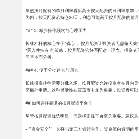
虽然按月配资的单月利率看似高于按天配资的日利率累加，
为例，按天配资若持仓20天，利息可能高于按月配资的整
### 3. 减少操作频次与心理压力
长线杠杆的核心在于“省心”。按月配资让投资者无需每天
“买入并持有”的策略，按月配资恰好匹配这一理念。投资
司基本面分析。
### 4. 便于分批建仓与调仓
长线投资往往需要分批入场。按月配资允许投资者在月内灵
需额外申请。这种灵活性在震荡市中尤为重要，投资者可以
## 如何选择靠谱的按月配资平台？
尽管按月配资优势明显，但选择正规平台至关重要。建议从
- **资金安全**：选择与第三方银行合作、资金流向透明的平