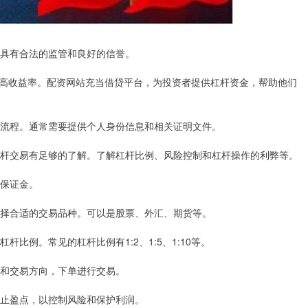
其具有合法的监管和良好的信誉。
高收益率。配资网站充当借贷平台，为投资者提供杠杆资金，帮助他们
设流程。通常需要提供个人身份信息和相关证明文件。
对杠杆交易有足够的了解。了解杠杆比例、风险控制和杠杆操作的利弊等。
的保证金。
选择合适的交易品种。可以是股票、外汇、期货等。
杆比例。常见的杠杆比例有1:2、1:5、1:10等。
机和交易方向，下单进行交易。
和止盈点，以控制风险和保护利润。