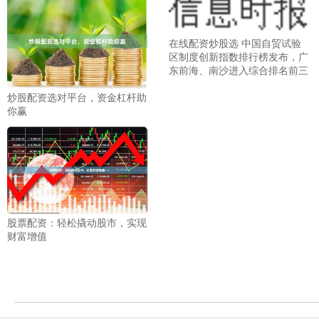
在线配资炒股选 中国自贸试验
区制度创新指数排行榜发布，广
东前海、南沙进入综合排名前三
炒股配资选对平台，资金杠杆助
你赢
股票配资：轻松撬动股市，实现
财富增值