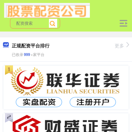
正规配资平台排行
更多
已收录
999
+家平台