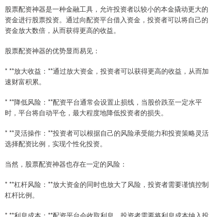
股票配资神器是一种金融工具，允许投资者以较小的本金撬动更大的
资金进行股票投资。通过向配资平台借入资金，投资者可以将自己的
资金放大数倍，从而获得更高的收益。
股票配资神器的优势显而易见：
* **放大收益：**通过放大资金，投资者可以获得更高的收益，从而加
速财富积累。
* **降低风险：**配资平台通常会设置止损线，当股价跌至一定水平
时，平台将自动平仓，最大程度地降低投资者的损失。
* **灵活操作：**投资者可以根据自己的风险承受能力和投资策略灵活
选择配资比例，实现个性化投资。
当然，股票配资神器也存在一定的风险：
* **杠杆风险：**放大资金的同时也放大了风险，投资者需要谨慎控制
杠杆比例。
* **利息成本：**配资平台会收取利息，投资者需要将利息成本纳入投