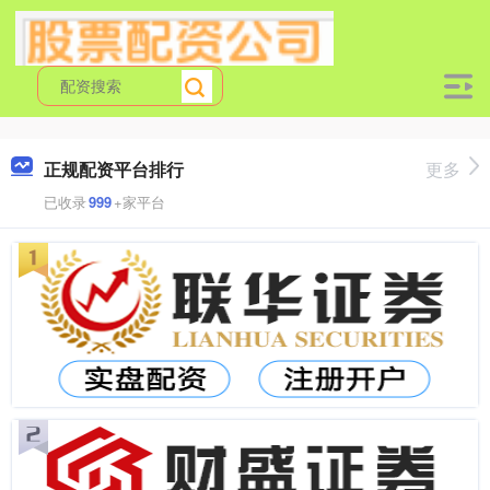
正规配资平台排行
更多
已收录
999
+家平台