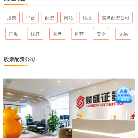
股票
平台
配资
网站
炒股
实盘配资公司
正规
杠杆
实盘
推荐
安全
交易
股票配资公司